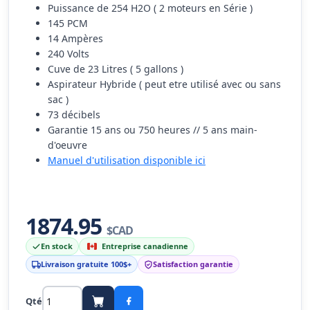
Puissance de 254 H2O ( 2 moteurs en Série )
145 PCM
14 Ampères
240 Volts
Cuve de 23 Litres ( 5 gallons )
Aspirateur Hybride ( peut etre utilisé avec ou sans
sac )
73 décibels
Garantie 15 ans ou 750 heures // 5 ans main-
d'oeuvre
Manuel d'utilisation disponible ici
1874.95
$CAD
En stock
Entreprise canadienne
Livraison gratuite 100$+
Satisfaction garantie
Qté