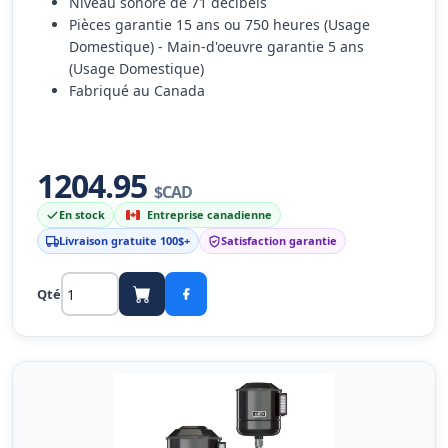
Niveau sonore de 71 décibels
Pièces garantie 15 ans ou 750 heures (Usage
Domestique) - Main-d'oeuvre garantie 5 ans
(Usage Domestique)
Fabriqué au Canada
1204.95
$CAD
En stock
Entreprise canadienne
Livraison gratuite 100$+
Satisfaction garantie
Qté