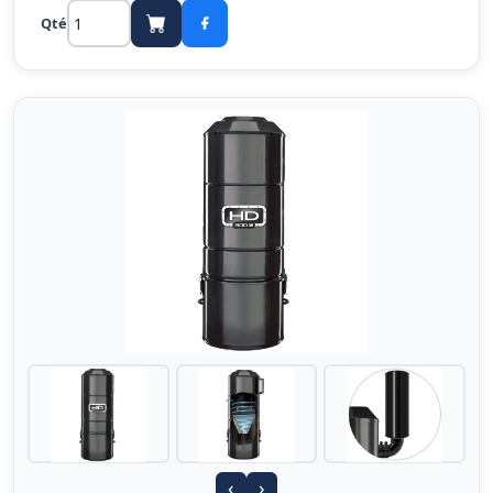
Qté
‹
›