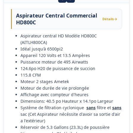
Aspirateur Central Commercial
Détails
HD800C
Aspirateur central HD Modèle HD800C
(AITLH800CA)
Idéal jusqu'à 6500pi2
Appareil 120 Volts et 13.5 Ampères
Puissance moteur de 495 Airwatts
124.6po H20 de puissance de succion
115.8 CFM
Moteur 2 stages Ametek
Moteur de durée de vie prolongée
Affichage avec compteur d'heures
Dimensions: 40.5 po Hauteur x 14.1po Largeur
Système de filtration cyclonique
sans
filtre et
sans
sac (Cet Aspirateur nécéssite d'avoir sa sortie d'air
a l'extérieur)
Réservoir de 5.3 Gallons (23.3L) de poussière