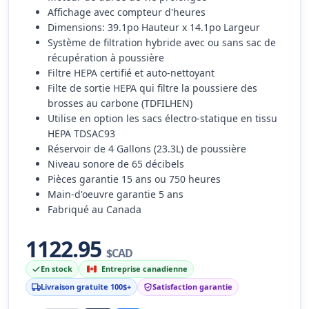
Affichage avec compteur d'heures
Dimensions: 39.1po Hauteur x 14.1po Largeur
Système de filtration hybride avec ou sans sac de
récupération à poussière
Filtre HEPA certifié et auto-nettoyant
Filte de sortie HEPA qui filtre la poussiere des
brosses au carbone (TDFILHEN)
Utilise en option les sacs électro-statique en tissu
HEPA TDSAC93
Réservoir de 4 Gallons (23.3L) de poussière
Niveau sonore de 65 décibels
Pièces garantie 15 ans ou 750 heures
Main-d'oeuvre garantie 5 ans
Fabriqué au Canada
1122.95
$CAD
En stock
Entreprise canadienne
Livraison gratuite 100$+
Satisfaction garantie