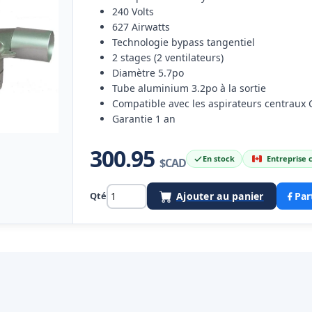
240 Volts
627 Airwatts
Technologie bypass tangentiel
2 stages (2 ventilateurs)
Diamètre 5.7po
Tube aluminium 3.2po à la sortie
Compatible avec les aspirateurs centraux 
Garantie 1 an
300.95
En stock
Entreprise
$CAD
Qté
Ajouter au panier
Par