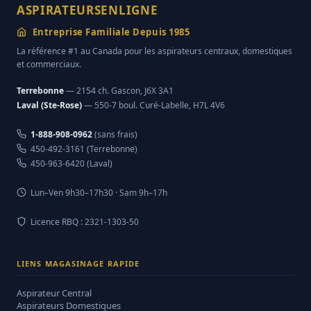
ASPIRATEURSENLIGNE
Entreprise Familiale Depuis 1985
La référence #1 au Canada pour les aspirateurs centraux, domestiques
et commerciaux.
Terrebonne
— 2154 ch. Gascon, J6X 3A1
Laval (Ste-Rose)
— 550-7 boul. Curé-Labelle, H7L 4V6
1-888-908-0962
(sans frais)
450-492-3161 (Terrebonne)
450-963-6420 (Laval)
Lun–Ven 9h30–17h30 · Sam 9h–17h
Licence RBQ : 2321-1303-50
LIENS MAGASINAGE RAPIDE
Aspirateur Central
Aspirateurs Domestiques