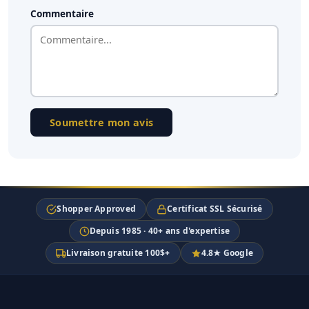
Commentaire
Soumettre mon avis
Shopper Approved
Certificat SSL Sécurisé
Depuis 1985 · 40+ ans d'expertise
Livraison gratuite 100$+
4.8★ Google