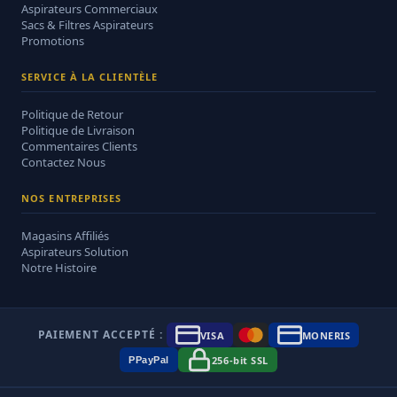
Aspirateurs Commerciaux
Sacs & Filtres Aspirateurs
Promotions
SERVICE À LA CLIENTÈLE
Politique de Retour
Politique de Livraison
Commentaires Clients
Contactez Nous
NOS ENTREPRISES
Magasins Affiliés
Aspirateurs Solution
Notre Histoire
PAIEMENT ACCEPTÉ :
VISA
MONERIS
256-bit SSL
P
Pay
Pal