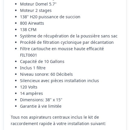
Moteur Domel 5.7"
Moteur 2 stages
138" H20 puissance de succion
800 Airwatts
138 CFM
Système de récupération de la poussière sans sac
Procédé de filtration cyclonique par décantation
Filtre cartouche en mousse haute efficacité
FILT0601
Capacité de 10 Gallons
Inclus 1 filtre
Niveau sonore: 60 Décibels
Silencieux avec pièces installation inclus
120 Volts
14 ampères
Dimensions: 38" x 15"
Garantie à vie limitée
Tous nos aspirateurs centraux inclus le kit de
raccordement rapide à votre installation suivant: