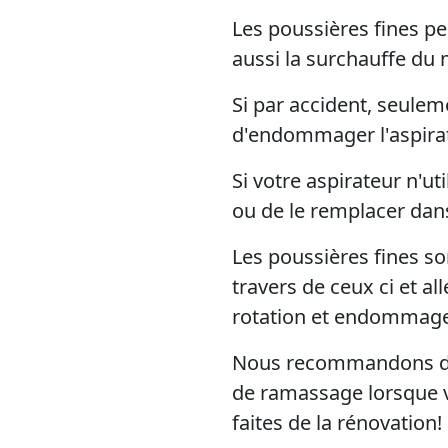
Les poussières fines peu
aussi la surchauffe d
Si par accident, seulem
d'endommager l'aspirat
Si votre aspirateur n'ut
ou de le remplacer dans
Les poussières fines so
travers de ceux ci et al
rotation et endommage
Nous recommandons d'uti
de ramassage lorsque vo
faites de la rénovation!