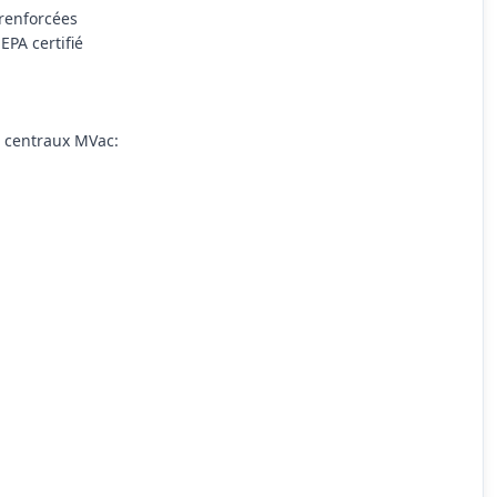
 renforcées
EPA certifié
s centraux MVac: