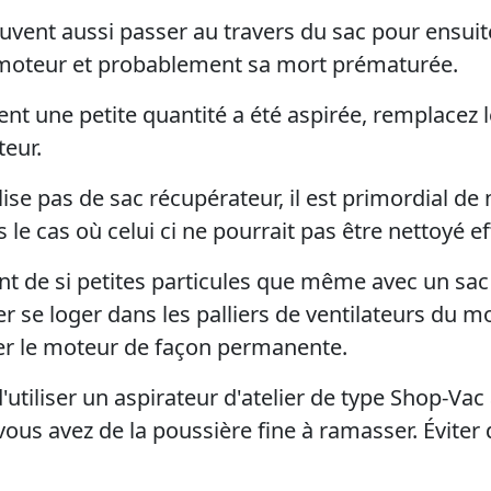
vent aussi passer au travers du sac pour ensuite 
u moteur et probablement sa mort prématurée.
ent une petite quantité a été aspirée, remplace
eur.
ilise pas de sac récupérateur, il est primordial de
 le cas où celui ci ne pourrait pas être nettoyé e
nt de si petites particules que même avec un sac 
ler se loger dans les palliers de ventilateurs du 
r le moteur de façon permanente.
liser un aspirateur d'atelier de type Shop-Vac av
us avez de la poussière fine à ramasser. Éviter d'