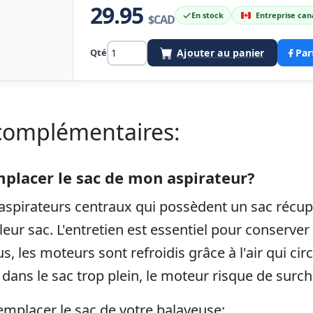
29.95
En stock
Entreprise ca
$CAD
Qté
Ajouter au panier
Par
complémentaires:
mplacer le sac de mon aspirateur?
t aspirateurs centraux qui possèdent un sac réc
 leur sac. L'entretien est essentiel pour conserver
s, les moteurs sont refroidis grâce à l'air qui ci
 dans le sac trop plein, le moteur risque de surch
remplacer le sac de votre balayeuse: