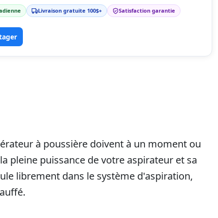
nadienne
Livraison gratuite 100$+
Satisfaction garantie
tager
upérateur à poussière doivent à un moment ou
 la pleine puissance de votre aspirateur et sa
rcule librement dans le système d'aspiration,
auffé.