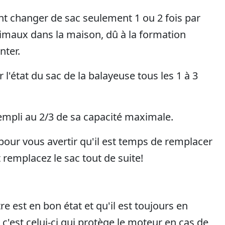
ont changer de sac seulement 1 ou 2 fois par
animaux dans la maison, dû à la formation
nter.
l'état du sac de la balayeuse tous les 1 à 3
rempli au 2/3 de sa capacité maximale.
pour vous avertir qu'il est temps de remplacer
t remplacez le sac tout de suite!
re est en bon état et qu'il est toujours en
r c'est celui-ci qui protège le moteur en cas de