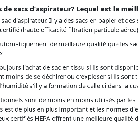
s de sacs d'aspirateur? Lequel est le meil
 sac d'aspirateur. Il y a des sacs en papier et des 
certifié
(haute efficacité filtration particule aérée)
automatiquement de meilleure qualité que les sac
x.
urs l'achat de sac en tissu si ils sont disponib
t moins de se déchirer ou d'exploser si ils sont 
l'humidité s'il y a formation de celle ci dans la cu
tionnels sont de moins en moins utilisés par les f
ns est de plus en plus important et les normes d'e
eux certifiés HEPA offrent une meilleure qualité de