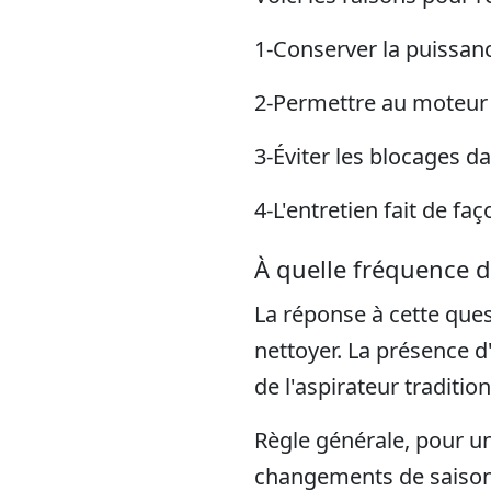
1-Conserver la puissa
2-Permettre au moteur d
3-Éviter les blocages da
4-L'entretien fait de fa
À quelle fréquence do
La réponse à cette quest
nettoyer. La présence d
de l'aspirateur traditio
Règle générale, pour un
changements de saisons