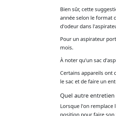
Bien sûr, cette suggest
année selon le format d
d'odeur dans l'aspirate
Pour un aspirateur port
mois.
À noter qu'un sac d'asp
Certains appareils ont 
le sac et de faire un en
Quel autre entretien
Lorsque l'on remplace le
position pour faire son 