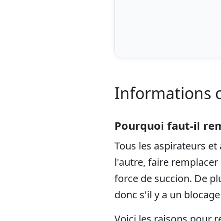
Informations 
Pourquoi faut-il re
Tous les aspirateurs e
l'autre, faire remplacer
force de succion. De plu
donc s'il y a un blocage
Voici les raisons pour 