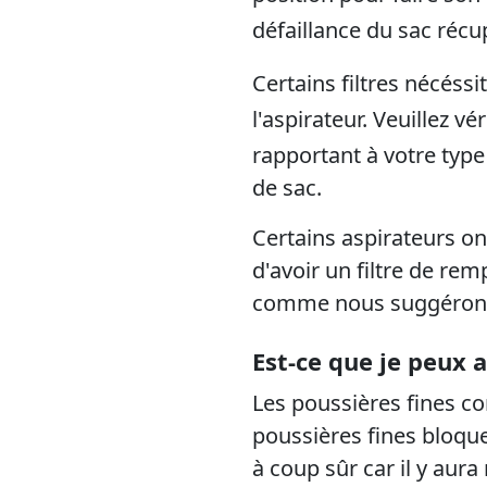
défaillance du sac récu
Certains filtres nécéss
l'aspirateur. Veuillez v
rapportant à votre type 
de sac.
Certains aspirateurs on
d'avoir un filtre de rem
comme nous suggérons fo
Est-ce que je peux 
Les poussières fines co
poussières fines bloque
à coup sûr car il y aura