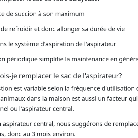
nce de succion à son maximum
e refroidir et donc allonger sa durée de vie
ns le système d'aspiration de l'aspirateur
çon périodique simplifie la maintenance en général
is-je remplacer le sac de l'aspirateur?
ion est variable selon la fréquence d'utilisation d
'animaux dans la maison est aussi un facteur qui
nnel ou l'aspirateur central.
 aspirateur central, nous suggérons de remplacer 
, donc au 3 mois environ.