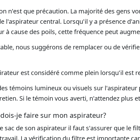
ion n'est que précaution. La majorité des gens v
e l'aspirateur central. Lorsqu'il y a présence d'
ur à cause des poils, cette fréquence peut augme
able, nous suggérons de remplacer ou de vérifier 
irateur est considéré comme plein lorsqu'il est 
des témoins lumineux ou visuels sur l'aspirateur 
tretien. Si le témoin vous averti, n'attendez plus e
 dois-je faire sur mon aspirateur?
 sac de son aspirateur il faut s'assurer que le filt
travail. La vérification du filtre est importante ca