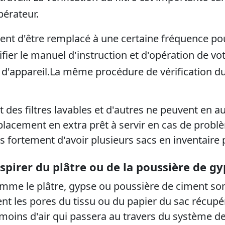
pérateur.
itent d'être remplacé à une certaine fréquence p
érifier le manuel d'instruction et d'opération de v
d'appareil.
La même procédure de vérification du f
t des filtres lavables et d'autres ne peuvent en 
placement en extra prêt à servir en cas de problème
rtement d'avoir plusieurs sacs en inventaire pou
aspirer du plâtre ou de la poussière de g
mme le plâtre, gypse ou poussière de ciment sont
nt les pores du tissu ou du papier du sac récupé
 moins d'air qui passera au travers du système de f