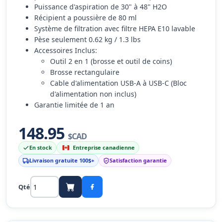
Puissance d'aspiration de 30" à 48" H2O
Récipient a poussière de 80 ml
Système de filtration avec filtre HEPA E10 lavable
Pèse seulement 0.62 kg / 1.3 lbs
Accessoires Inclus:
Outil 2 en 1 (brosse et outil de coins)
Brosse rectangulaire
Cable d'alimentation USB-A à USB-C (Bloc
d'alimentation non inclus)
Garantie limitée de 1 an
148.95
$CAD
En stock
Entreprise canadienne
Livraison gratuite 100$+
Satisfaction garantie
Qté