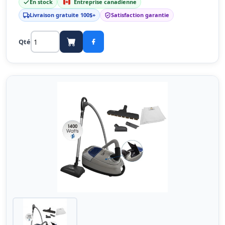
En stock
Entreprise canadienne
Livraison gratuite 100$+
Satisfaction garantie
Qté