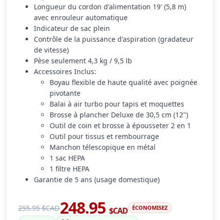
Longueur du cordon d'alimentation 19' (5,8 m)
avec enrouleur automatique
Indicateur de sac plein
Contrôle de la puissance d'aspiration (gradateur
de vitesse)
Pèse seulement 4,3 kg / 9,5 lb
Accessoires Inclus:
Boyau flexible de haute qualité avec poignée
pivotante
Balai à air turbo pour tapis et moquettes
Brosse à plancher Deluxe de 30,5 cm (12")
Outil de coin et brosse à épousseter 2 en 1
Outil pour tissus et rembourrage
Manchon télescopique en métal
1 sac HEPA
1 filtre HEPA
Garantie de 5 ans (usage domestique)
248.95
255.95 $CAD
ÉCONOMISEZ
$CAD