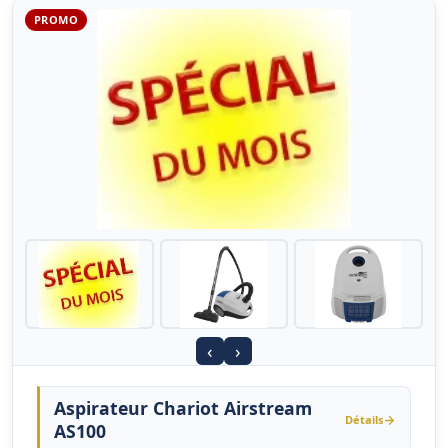
PROMO
‹
›
Aspirateur Chariot Airstream
Détails
AS100