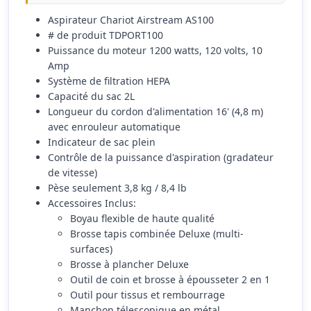
Aspirateur Chariot Airstream AS100
# de produit TDPORT100
Puissance du moteur 1200 watts, 120 volts, 10
Amp
Système de filtration HEPA
Capacité du sac 2L
Longueur du cordon d'alimentation 16' (4,8 m)
avec enrouleur automatique
Indicateur de sac plein
Contrôle de la puissance d'aspiration (gradateur
de vitesse)
Pèse seulement 3,8 kg / 8,4 lb
Accessoires Inclus:
Boyau flexible de haute qualité
Brosse tapis combinée Deluxe (multi-
surfaces)
Brosse à plancher Deluxe
Outil de coin et brosse à épousseter 2 en 1
Outil pour tissus et rembourrage
Manchon télescopique en métal