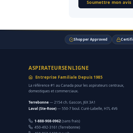
Soumettre mon avis
Shopper Approved
Certif
ASPIRATEURSENLIGNE
Entreprise Familiale Depuis 1985
La référence #1 au Canada pour les aspirateurs centraux,
domestiques et commerciaux.
Terrebonne
— 2154 ch. Gascon, J6X 3A1
Laval (Ste-Rose)
— 550-7 boul. Curé-Labelle, H7L 4V6
1-888-908-0962
(sans frais)
450-492-3161 (Terrebonne)