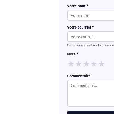
Votre nom *
Votre courriel *
Doit correspondre à l'adresse ut
Note *
★
★
★
★
★
Commentaire