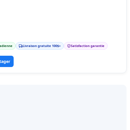
nadienne
Livraison gratuite 100$+
Satisfaction garantie
tager