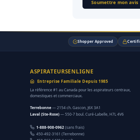
Soumettre mon avis
Shopper Approved
Certif
ASPIRATEURSENLIGNE
Entreprise Familiale Depuis 1985
La référence #1 au Canada pour les aspirateurs centraux,
domestiques et commerciaux.
Terrebonne
— 2154 ch. Gascon, J6X 3A1
Laval (Ste-Rose)
— 550-7 boul. Curé-Labelle, H7L 4V6
1-888-908-0962
(sans frais)
450-492-3161 (Terrebonne)