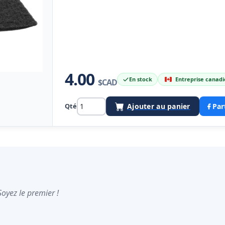
4.00
En stock
Entreprise canad
$CAD
Qté
Ajouter au panier
Par
Soyez le premier !