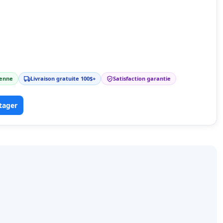
ienne
Livraison gratuite 100$+
Satisfaction garantie
tager