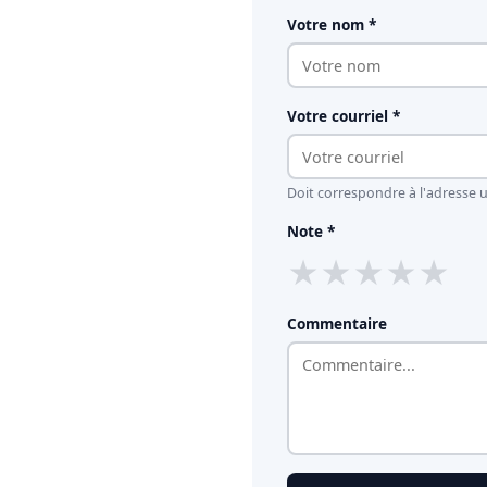
Votre nom *
Votre courriel *
Doit correspondre à l'adresse ut
Note *
★
★
★
★
★
Commentaire