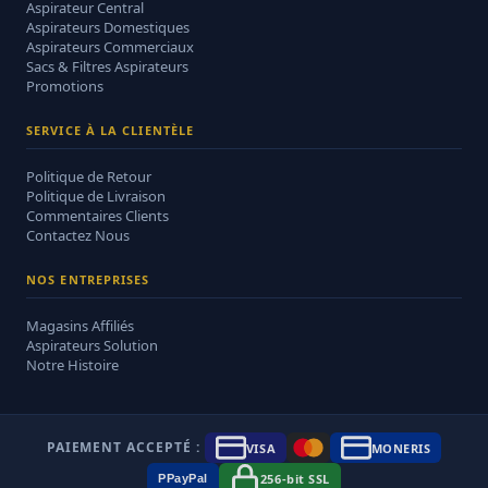
Aspirateur Central
Aspirateurs Domestiques
Aspirateurs Commerciaux
Sacs & Filtres Aspirateurs
Promotions
SERVICE À LA CLIENTÈLE
Politique de Retour
Politique de Livraison
Commentaires Clients
Contactez Nous
NOS ENTREPRISES
Magasins Affiliés
Aspirateurs Solution
Notre Histoire
PAIEMENT ACCEPTÉ :
VISA
MONERIS
256-bit SSL
P
Pay
Pal