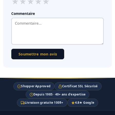
★
★
★
★
★
Commentaire
Soumettre mon avis
Shopper Approved
Certificat SSL Sécurisé
Depuis 1985 · 40+ ans d'expertise
Livraison gratuite 100$+
4.8★ Google