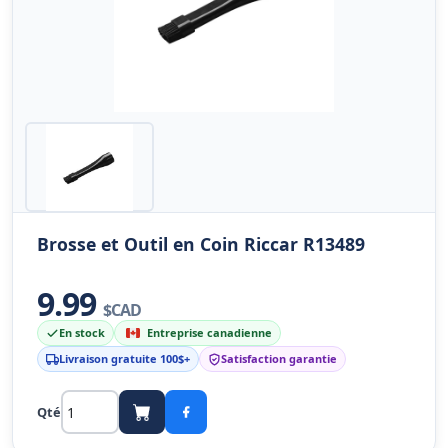
Brosse et Outil en Coin Riccar R13489
9.99
$CAD
En stock
Entreprise canadienne
Livraison gratuite 100$+
Satisfaction garantie
Qté