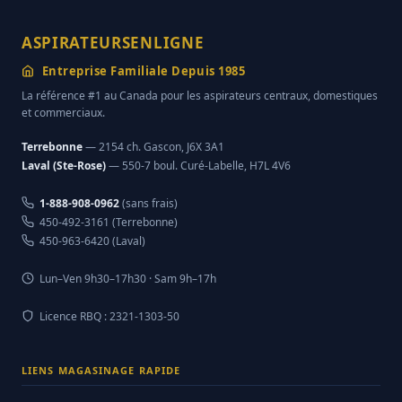
ASPIRATEURSENLIGNE
Entreprise Familiale Depuis 1985
La référence #1 au Canada pour les aspirateurs centraux, domestiques
et commerciaux.
Terrebonne
— 2154 ch. Gascon, J6X 3A1
Laval (Ste-Rose)
— 550-7 boul. Curé-Labelle, H7L 4V6
1-888-908-0962
(sans frais)
450-492-3161 (Terrebonne)
450-963-6420 (Laval)
Lun–Ven 9h30–17h30 · Sam 9h–17h
Licence RBQ : 2321-1303-50
LIENS MAGASINAGE RAPIDE