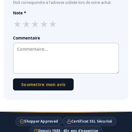
Doit correspondre à l'adresse utilisée lors de votre achat.
Note *
★
★
★
★
★
Commentaire
Soumettre mon avis
Shopper Approved
Certificat SSL Sécurisé
Depuis 1985 · 40+ ans d'expertise