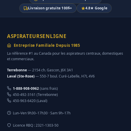
Livraison gratuite 100$+
4.8★ Google
ASPIRATEURSENLIGNE
Entreprise Familiale Depuis 1985
La référence #1 au Canada pour les aspirateurs centraux, domestiques
et commerciaux.
Terrebonne
— 2154 ch. Gascon, J6X 3A1
Laval (Ste-Rose)
— 550-7 boul. Curé-Labelle, H7L 4V6
1-888-908-0962
(sans frais)
450-492-3161 (Terrebonne)
450-963-6420 (Laval)
Lun–Ven 9h30–17h30 · Sam 9h–17h
Licence RBQ : 2321-1303-50