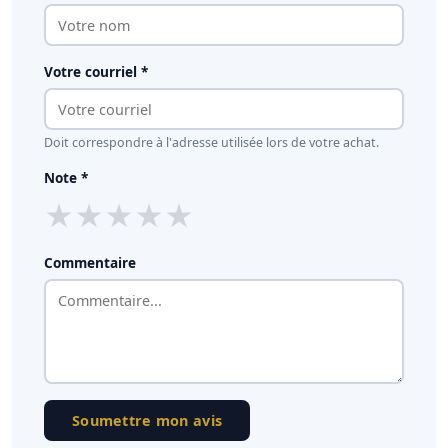
Votre courriel *
Doit correspondre à l'adresse utilisée lors de votre achat.
Note *
★
★
★
★
★
Commentaire
Soumettre mon avis