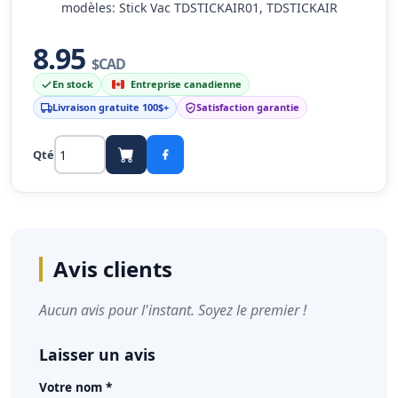
modèles: Stick Vac TDSTICKAIR01, TDSTICKAIR
8.95
$CAD
En stock
Entreprise canadienne
Livraison gratuite 100$+
Satisfaction garantie
Qté
Avis clients
Aucun avis pour l'instant. Soyez le premier !
Laisser un avis
Votre nom *