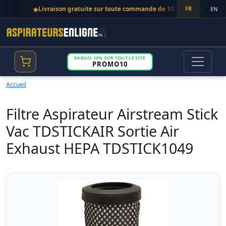
Livraison gratuite sur toute commande de 100$ et plus!
FR
|
EN
RABAIS 10% SUR TOUT LE SITE
PROMO10
Accueil
Filtre Aspirateur Airstream Stick
Vac TDSTICKAIR Sortie Air
Exhaust HEPA TDSTICK1049