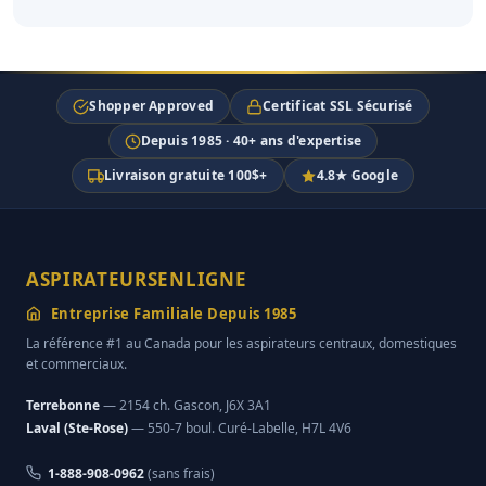
Shopper Approved
Certificat SSL Sécurisé
Depuis 1985 · 40+ ans d'expertise
Livraison gratuite 100$+
4.8★ Google
ASPIRATEURSENLIGNE
Entreprise Familiale Depuis 1985
La référence #1 au Canada pour les aspirateurs centraux, domestiques
et commerciaux.
Terrebonne
— 2154 ch. Gascon, J6X 3A1
Laval (Ste-Rose)
— 550-7 boul. Curé-Labelle, H7L 4V6
1-888-908-0962
(sans frais)